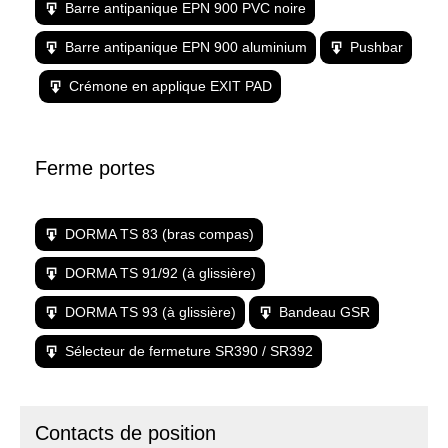
Barre antipanique EPN 900 PVC noire
Barre antipanique EPN 900 aluminium
Pushbar
Crémone en applique EXIT PAD
Ferme portes
DORMA TS 83 (bras compas)
DORMA TS 91/92 (à glissière)
DORMA TS 93 (à glissière)
Bandeau GSR
Sélecteur de fermeture SR390 / SR392
Contacts de position