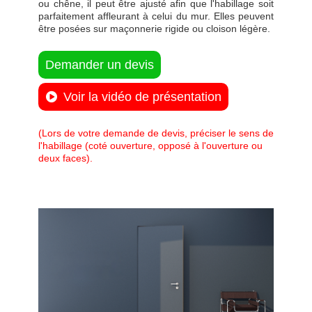
ou chêne, il peut être ajusté afin que l'habillage soit
parfaitement affleurant à celui du mur. Elles peuvent
être posées sur maçonnerie rigide ou cloison légère.
Demander un devis
Voir la vidéo de présentation
(Lors de votre demande de devis, préciser le sens de
l'habillage (coté ouverture, opposé à l'ouverture ou
deux faces).