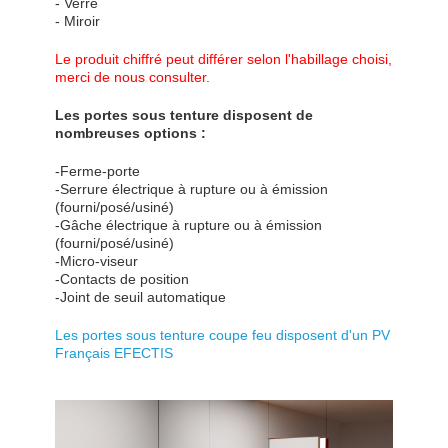
- Verre
- Miroir
Le produit chiffré peut différer selon l'habillage choisi,
merci de nous consulter.
Les portes sous tenture disposent de
nombreuses options :
-Ferme-porte
-Serrure électrique à rupture ou à émission
(fourni/posé/usiné)
-Gâche électrique à rupture ou à émission
(fourni/posé/usiné)
-Micro-viseur
-Contacts de position
-Joint de seuil automatique
Les portes sous tenture coupe feu disposent d'un PV
Français EFECTIS