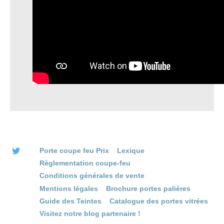
Porte coupe feu Prix
Lexique
Règlementation coupe-feu
Conditions générales de vente
Mentions légales
Brochure portes palières
Guide des Teintes
Catalogue des portes vitrées
Visitez notre blog partenaire !