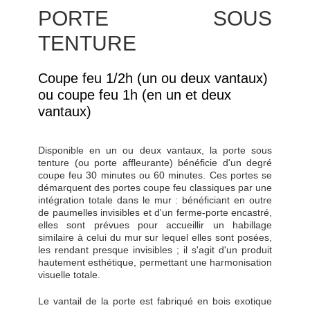
PORTE SOUS
TENTURE
Coupe feu 1/2h (un ou deux vantaux)
ou coupe feu 1h (en un et deux
vantaux)
Disponible en un ou deux vantaux, la porte sous
tenture (ou porte affleurante) bénéficie d'un degré
coupe feu 30 minutes ou 60 minutes. Ces portes se
démarquent des portes coupe feu classiques par une
intégration totale dans le mur : bénéficiant en outre
de paumelles invisibles et d'un ferme-porte encastré,
elles sont prévues pour accueillir un habillage
similaire à celui du mur sur lequel elles sont posées,
les rendant presque invisibles ; il s'agit d'un produit
hautement esthétique, permettant une harmonisation
visuelle totale.
Le vantail de la porte est fabriqué en bois exotique