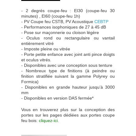
- 2 degrés coupe-feu : EI30 (coupe-feu 30
minutes) , EI60 (coupe-feu 1h)
- PV Coupe feu CSTB, PV Acoustique
CEBTP
- Performances isophoniques de 27 à 45 dB
- Pose sur maçonnerie ou cloison légère
- Oculus rond ou rectangulaire ou vantail
entièrement vitré
- Imposte pleine ou vitrée
- Porte petite enfance avec joint anti pince doigts
et oculus vitrés.
- Disponibles avec une conception sous tenture
- Nombreux type de finitions (à peindre ou
finition stratifiée suivant la gamme Polyrey ou
Formica)
- Disponibles en grande hauteur jusqu’à 3000
mm
- Disponibles en version DAS fermée*
Vous en trouverez plus sur la conception des
portes sur les pages dédiées aux portes coupe
feu bois:
cliquez-ici.