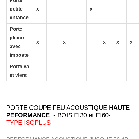
Porte
petite
x
x
enfance
Porte
pleine
x
x
x
x
x
avec
imposte
Porte va
et vient
PORTE COUPE FEU ACOUSTIQUE
HAUTE
PEFORMANCE
- BOIS EI30 et EI60-
TYPE ISOPLUS