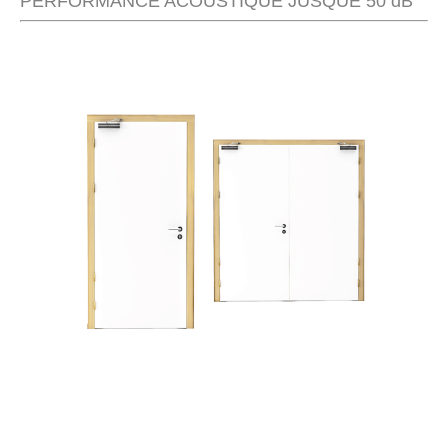
PERFORMANCE ACOUSTIQUE JUSQUE 50 dB