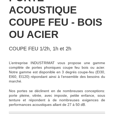
ACOUSTIQUE
COUPE FEU - BOIS
OU ACIER
COUPE FEU 1/2h, 1h et 2h
L’entreprise INDUSTRIMAT vous propose une gamme
complète de portes phoniques coupe feu bois ou acier.
Notre gamme est disponible en 3 degrés coupe-feu (EI30,
EI60, EI120) répondant ainsi à l’ensemble des besoins du
marché.
Nos portes se déclinent en de nombreuses conceptions:
porte pleine, vitrée, avec imposte, petite enfance, sous
tenture et répondent à de nombreuses exigences de
performances acoustiques allant de 27 à 50 dB.