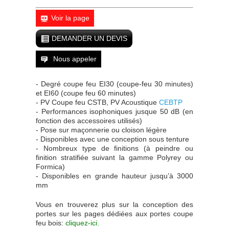
Voir la page
DEMANDER UN DEVIS
Nous appeler
- Degré coupe feu EI30 (coupe-feu 30 minutes)
et EI60 (coupe feu 60 minutes)
- PV Coupe feu CSTB, PV Acoustique
C
EBTP
- Performances isophoniques jusque 50 dB (en
fonction des accessoires utilisés)
- Pose sur maçonnerie ou cloison légère
- Disponibles avec une conception sous tenture
- Nombreux type de finitions (à peindre ou
finition stratifiée suivant la gamme Polyrey ou
Formica)
- Disponibles en grande hauteur jusqu’à 3000
mm
Vous en trouverez plus sur la conception des
portes sur les pages dédiées aux portes coupe
feu bois:
cliquez-ici.