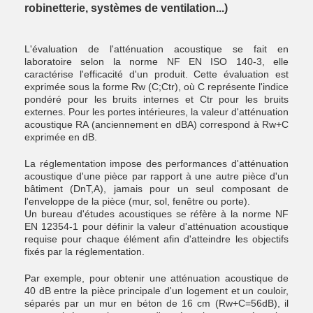
robinetterie, systèmes de ventilation...)
L'évaluation de l'atténuation acoustique se fait en
laboratoire selon la norme NF EN ISO 140-3, elle
caractérise l'efficacité d'un produit. Cette évaluation est
exprimée sous la forme Rw (C;Ctr), où C représente l'indice
pondéré pour les bruits internes et Ctr pour les bruits
externes. Pour les portes intérieures, la valeur d'atténuation
acoustique RA (anciennement en dBA) correspond à Rw+C
exprimée en dB.
La réglementation impose des performances d'atténuation
acoustique d'une pièce par rapport à une autre pièce d'un
bâtiment (DnT,A), jamais pour un seul composant de
l'enveloppe de la pièce (mur, sol, fenêtre ou porte).
Un bureau d'études acoustiques se réfère à la norme NF
EN 12354-1 pour définir la valeur d'atténuation acoustique
requise pour chaque élément afin d'atteindre les objectifs
fixés par la réglementation.
Par exemple, pour obtenir une atténuation acoustique de
40 dB entre la pièce principale d'un logement et un couloir,
séparés par un mur en béton de 16 cm (Rw+C=56dB), il