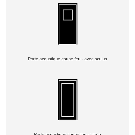
Porte acoustique coupe feu - avec oculus
Porte acoustique coupe feu - vitrée