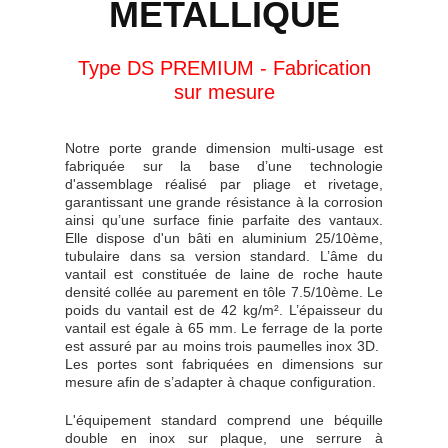
MÉTALLIQUE
Type DS PREMIUM - Fabrication
sur mesure
Notre porte grande dimension multi-usage est
fabriquée sur la base d’une technologie
d'assemblage réalisé par pliage et rivetage,
garantissant une grande résistance à la corrosion
ainsi qu’une surface finie parfaite des vantaux.
Elle dispose d'un bâti en aluminium 25/10ème,
tubulaire dans sa version standard. L’âme du
vantail est constituée de laine de roche haute
densité collée au parement en tôle 7.5/10ème. Le
poids du vantail est de 42 kg/m². L’épaisseur du
vantail est égale à 65 mm. Le ferrage de la porte
est assuré par au moins trois paumelles inox 3D.
Les portes sont fabriquées en dimensions sur
mesure afin de s’adapter à chaque configuration.
L'équipement standard comprend une béquille
double en inox sur plaque, une serrure à