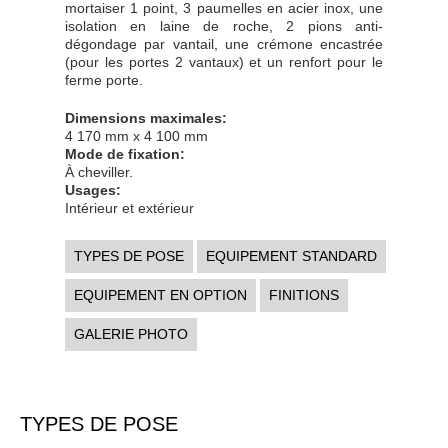
mortaiser 1 point, 3 paumelles en acier inox, une
isolation en laine de roche, 2 pions anti-
dégondage par vantail, une crémone encastrée
(pour les portes 2 vantaux) et un renfort pour le
ferme porte.
Dimensions maximales:
4 170 mm x 4 100 mm
Mode de fixation:
À cheviller.
Usages:
Intérieur et extérieur
TYPES DE POSE
EQUIPEMENT STANDARD
EQUIPEMENT EN OPTION
FINITIONS
GALERIE PHOTO
TYPES DE POSE