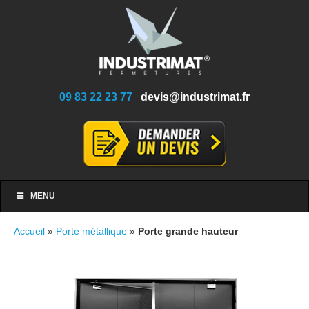
09 83 22 23 77
devis@industrimat.fr
MENU
Accueil
»
Porte métallique
»
Porte grande hauteur