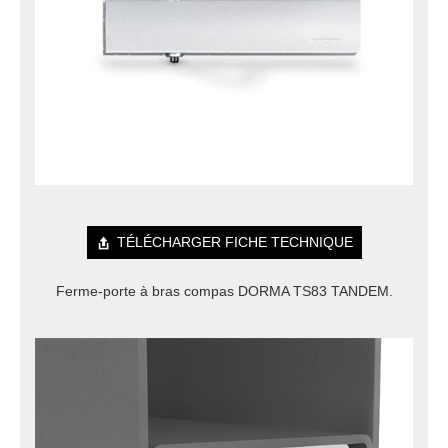
TÉLÉCHARGER FICHE TECHNIQUE
Ferme-porte à bras compas DORMA TS83 TANDEM.