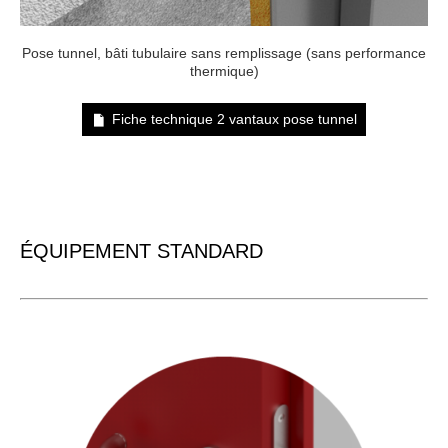
Pose tunnel, bâti tubulaire sans remplissage (sans performance
thermique)
Fiche technique 2 vantaux pose tunnel
ÉQUIPEMENT STANDARD