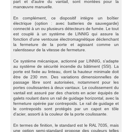
part et d'autre du vantail, sont montées pour la
manœuvre manuelle.
En complément, ce dispositif intègre un boîtier
électrique (option : avec batteries de sauvegarde)
connecté à un ou plusieurs détecteurs de fumée. Le tout
est couplé à un système de LINNIG qui assure la
fonction d'une ventouse électromagnétique déclenchant
la fermeture de la porte et agissant comme un
ralentisseur de la vitesse de fermeture.
Ce système mécanique, actionné par LINNIG, s'adapte
au système de sécurité incendie du bâtiment (SSI). La
porte est fixée au linteau, dont la hauteur minimale doit
être de 230 mm. Des variations dimensionnelles de
passage libre sont autorisées, notamment pour les
portes coulissantes à deux vantaux. Le coulissement du
vantail est assuré par des chariots en acier équipés de
galets roulant dans un rail de guidage horizontal, avec la
fermeture opérée par contrepoids. Le rail de guidage et
le contrepoids sont protégés par un capot en tôle
d'acier, assorti à la couleur de la porte coulissante.
En termes de finition, le standard est le RAL 7035, mais
une option semi-standard propose des couleurs telles