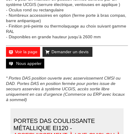
système UCGIS (serrure électrique, ventouses en applique )
- Oculus rond ou rectangulaire
- Nombreux accessoires en option (ferme porte à bras compas,
barre antipanique)
- Finition pré-peinte ou thermolaquage au choix suivant gamme
RAL
- Disponibles en grande hauteur jusqu’à 2600 mm
Voir la page
Demander un devis
Nous appeler
* Portes DAS position ouverte avec asservissement CMSI ou
DAD. Portes DAS en position fermée pour portes issue de
secours asservies à système UCGIS, accès sortie libre
uniquement en cas d'urgence (Commerce ou ERP avec locaux
à sommeil)
PORTES DAS COULISSANTE
MÉTALLIQUE EI120 -