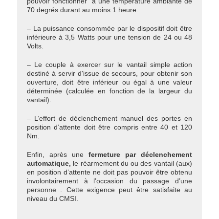
pouvoir fonctionner à une température ambiante de
70 degrés durant au moins 1 heure.
– La puissance consommée par le dispositif doit être
inférieure à 3,5 Watts pour une tension de 24 ou 48
Volts.
– Le couple à exercer sur le vantail simple action
destiné à servir d'issue de secours, pour obtenir son
ouverture, doit être inférieur ou égal à une valeur
déterminée (calculée en fonction de la largeur du
vantail).
– L’effort de déclenchement manuel des portes en
position d’attente doit être compris entre 40 et 120
Nm.
Enfin, après une
fermeture par déclenchement
automatique,
le réarmement du ou des vantail (aux)
en position d’attente ne doit pas pouvoir être obtenu
involontairement à l’occasion du passage d’une
personne . Cette exigence peut être satisfaite au
niveau du CMSI.