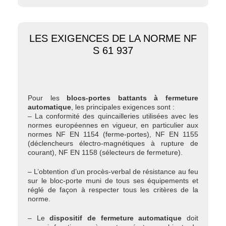
LES EXIGENCES DE LA NORME NF
S 61 937
Pour les
blocs-portes battants à fermeture
automatique
, les principales exigences sont :
– La conformité des quincailleries utilisées avec les
normes européennes en vigueur, en particulier aux
normes NF EN 1154 (ferme-portes), NF EN 1155
(déclencheurs électro-magnétiques à rupture de
courant), NF EN 1158 (sélecteurs de fermeture).
– L’obtention d’un procès-verbal de résistance au feu
sur le bloc-porte muni de tous ses équipements et
réglé de façon à respecter tous les critères de la
norme.
– Le
dispositif de fermeture automatique
doit