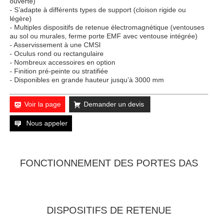
ouverte)
- S’adapte à différents types de support (cloison rigide ou
légère)
- Multiples dispositifs de retenue électromagnétique (ventouses
au sol ou murales, ferme porte EMF avec ventouse intégrée)
- Asservissement à une CMSI
- Oculus rond ou rectangulaire
- Nombreux accessoires en option
- Finition pré-peinte ou stratifiée
- Disponibles en grande hauteur jusqu’à 3000 mm
Voir la page
Demander un devis
Nous appeler
FONCTIONNEMENT DES PORTES DAS
DISPOSITIFS DE RETENUE