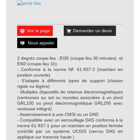
Voir la page
Demander un devis
Nous appeler
2 degrés coupe-feu : EI30 (coupe-feu 30 minutes) et
EI60 (coupe-feu 1h)
- Conforme à la norme NF 61-937-2 (maintien en
position ouverte)
- S’adapte à différents types de support (cloison
rigide ou légère)
- Multiples dispositifs de retenue électromagnétiques
(ventouses au sol ou murales associées à un pivot
GRL100 ou pivot électromagnétique GRL200 avec
ventouse intégré)
- Asservissement à une CMSI ou un DAD
- Compatible avec un verrouillage DAS conforme à la
norme 61-937-1 pour un maintien en position fermée
contrôlé par un système UCGIS (verrou DAS en
applique sur traverse haute )