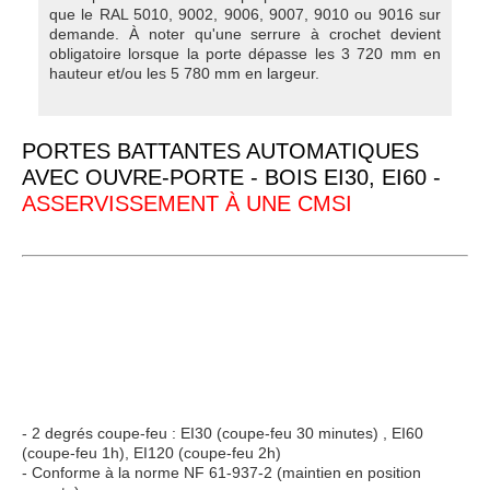
que le RAL 5010, 9002, 9006, 9007, 9010 ou 9016 sur
demande. À noter qu'une serrure à crochet devient
obligatoire lorsque la porte dépasse les 3 720 mm en
hauteur et/ou les 5 780 mm en largeur.
PORTES BATTANTES AUTOMATIQUES
AVEC OUVRE-PORTE - BOIS EI30, EI60 -
ASSERVISSEMENT À UNE CMSI
- 2 degrés coupe-feu : EI30 (coupe-feu 30 minutes) , EI60
(coupe-feu 1h), EI120 (coupe-feu 2h)
- Conforme à la norme NF 61-937-2 (maintien en position