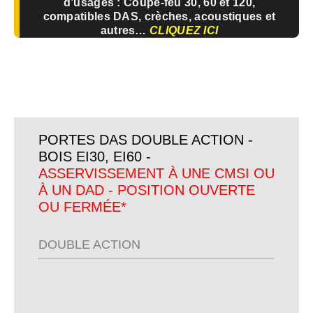
d’usages : Coupe-feu 30, 60 et 120,
compatibles DAS, crèches, acoustiques et
autres…
CLIQUEZ ICI
PORTES DAS DOUBLE ACTION -
BOIS EI30, EI60 -
ASSERVISSEMENT À UNE CMSI OU
À UN DAD - POSITION OUVERTE
OU FERMÉE*
DOUBLE ACTION