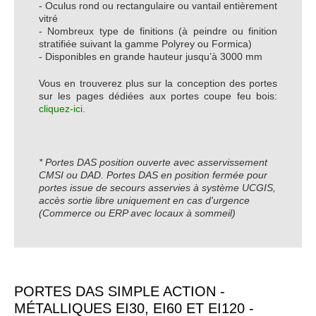
- Oculus rond ou rectangulaire ou vantail entièrement
vitré
- Nombreux type de finitions (à peindre ou finition
stratifiée suivant la gamme Polyrey ou Formica)
- Disponibles en grande hauteur jusqu’à 3000 mm
Vous en trouverez plus sur la conception des portes
sur les pages dédiées aux portes coupe feu bois:
cliquez-ici.
* Portes DAS position ouverte avec asservissement
CMSI ou DAD. Portes DAS en position fermée pour
portes issue de secours asservies à système UCGIS,
accès sortie libre uniquement en cas d'urgence
(Commerce ou ERP avec locaux à sommeil)
PORTES DAS SIMPLE ACTION -
MÉTALLIQUES EI30, EI60 ET EI120 -