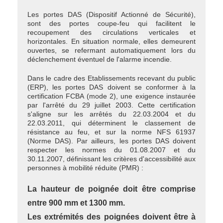
Les portes DAS (Dispositif Actionné de Sécurité),
sont des portes coupe-feu qui facilitent le
recoupement des circulations verticales et
horizontales. En situation normale, elles demeurent
ouvertes, se refermant automatiquement lors du
déclenchement éventuel de l'alarme incendie.
Dans le cadre des Etablissements recevant du public
(ERP), les portes DAS doivent se conformer à la
certification FCBA (mode 2), une exigence instaurée
par l'arrêté du 29 juillet 2003. Cette certification
s'aligne sur les arrêtés du 22.03.2004 et du
22.03.2011, qui déterminent le classement de
résistance au feu, et sur la norme NFS 61937
(Norme DAS). Par ailleurs, les portes DAS doivent
respecter les normes du 01.08.2007 et du
30.11.2007, définissant les critères d'accessibilité aux
personnes à mobilité réduite (PMR) :
La hauteur de poignée doit être comprise
entre 900 mm et 1300 mm.
Les extrémités des poignées doivent être à