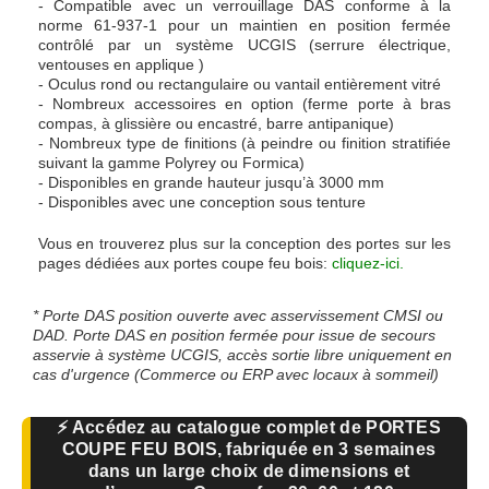
- Compatible avec un verrouillage DAS conforme à la
norme 61-937-1 pour un maintien en position fermée
contrôlé par un système UCGIS (serrure électrique,
ventouses en applique )
- Oculus rond ou rectangulaire ou vantail entièrement vitré
- Nombreux accessoires en option (ferme porte à bras
compas, à glissière ou encastré, barre antipanique)
- Nombreux type de finitions (à peindre ou finition stratifiée
suivant la gamme Polyrey ou Formica)
- Disponibles en grande hauteur jusqu’à 3000 mm
- Disponibles avec une conception sous tenture
Vous en trouverez plus sur la conception des portes sur les
pages dédiées aux portes coupe feu bois:
cliquez-ici.
* Porte DAS position ouverte avec asservissement CMSI ou
DAD. Porte DAS en position fermée pour issue de secours
asservie à système UCGIS, accès sortie libre uniquement en
cas d'urgence (Commerce ou ERP avec locaux à sommeil)
⚡ Accédez au catalogue complet de PORTES
COUPE FEU BOIS, fabriquée en 3 semaines
dans un large choix de dimensions et