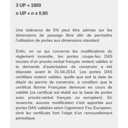
3 UP = 1800
n UP = n x 0,60
Une tolérance de 5% peut être admise sur les
dimensions de passage libre afin de permettre
l'utilisation de portes aux dimensions standard.
Enfin, en ce qui concerne les modifications du
règlement incendie, les portes coupe-feu DAS
munies d'un procès-verbal français restent valides si
la demande d'autorisation de construire a été
déposée avant le 01.04.2014. Les portes DAS
certifiées restent valides, quelle que soit la date de
dépôt du permis de construire, à condition que le
certificat Norme Française demeure en cours de
validité (ce certificat est établi sur la base de portes
avec procès-verbal français ou européen). En
revanche, aucune modification n'est apportée aux
portes DAS validées selon l'agrément Feu Européen,
dont les certificats font l'objet d'un renouvellement
périodique.