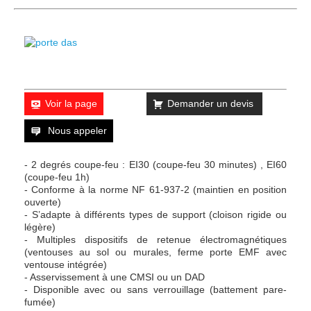
Voir la page
Demander un devis
Nous appeler
- 2 degrés coupe-feu : EI30 (coupe-feu 30 minutes) , EI60
(coupe-feu 1h)
- Conforme à la norme NF 61-937-2 (maintien en position
ouverte)
- S’adapte à différents types de support (cloison rigide ou
légère)
- Multiples dispositifs de retenue électromagnétiques
(ventouses au sol ou murales, ferme porte EMF avec
ventouse intégrée)
- Asservissement à une CMSI ou un DAD
- Disponible avec ou sans verrouillage (battement pare-
fumée)