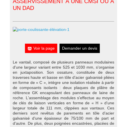
ASSERVISSEMENT À UNE CMSI OU À
UN DAD
Voir la page
Demander un devis
Le vantail, composé de plusieurs panneaux modulaires
d'une largeur variant entre 525 et 1030 mm, s'organise
en juxtaposition. Son ossature, constituée de deux
traverses haute et basse en tôle d'acier galvanisé pliées
en forme de « C », intègre une isolation réalisée à partir
de composants isolants : deux plaques de plâtre de
référence GK encapsulant des panneaux de laine de
roche. L'assemblage des modules s'effectue au moyen
de clés de liaison verticales en forme de « H » d'une
largeur totale de 111 mm, clippées aux vantaux. Ces
derniers sont revêtus de parements en tôle d'acier
galvanisé d'une épaisseur de 75/100 mm de part et
d'autre. De plus, deux poignées encastrées, placées de